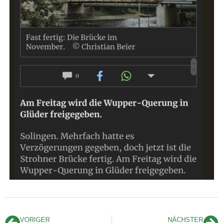
VORIGER
NÄCHSTER